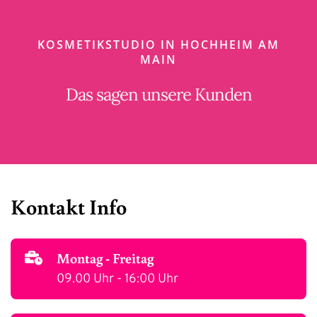
KOSMETIKSTUDIO IN HOCHHEIM AM
MAIN
Das sagen unsere Kunden
Kontakt Info
Montag - Freitag
09.00 Uhr - 16:00 Uhr