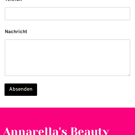
Nachricht
Absenden
Annarella's Beauty