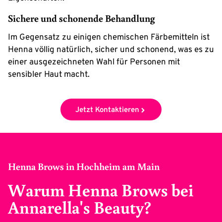
Sichere und schonende Behandlung
Im Gegensatz zu einigen chemischen Färbemitteln ist
Henna völlig natürlich, sicher und schonend, was es zu
einer ausgezeichneten Wahl für Personen mit
sensibler Haut macht.
Jetzt Kontaktieren
Henna Brows in Hochheim am Main
Warum Henna Brows bei
Annarella's Beauty?