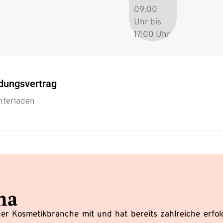
09:00
Uhr bis
17:00 Uhr
ldungsvertrag
nterladen
na
er Kosmetikbranche mit und hat bereits zahlreiche erfol