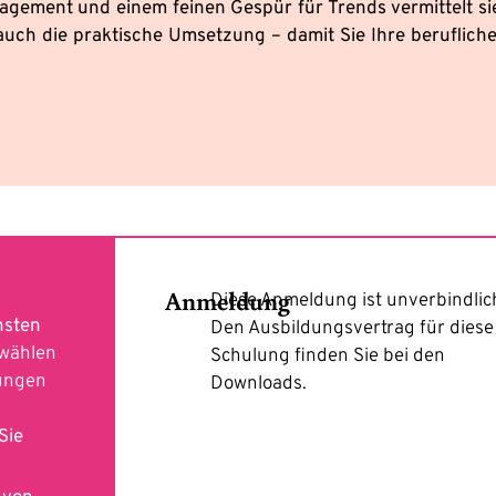
gagement und einem feinen Gespür für Trends vermittelt si
auch die praktische Umsetzung – damit Sie Ihre berufliche
Anmeldung
Diese Anmeldung ist unverbindlic
hsten
Den Ausbildungsvertrag für diese
 wählen
Schulung finden Sie bei den
lungen
Downloads.
Sie