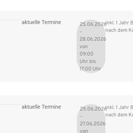
aktuelle Termine
inkl. 1 Jahr
25.06.2026
nach dem K
–
28.06.2026
von
09:00
Uhr bis
17:00 Uhr
aktuelle Termine
inkl. 1 Jahr
25.06.2026
nach dem K
–
27.06.2026
von