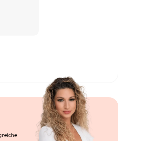
greiche