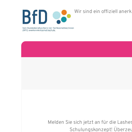
Wir sind ein offiziell ane
Melden Sie sich jetzt an für die Lash
Schulungskonzept! Überzeug