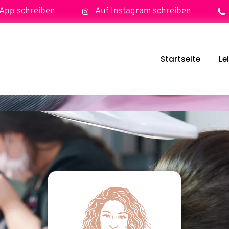
App schreiben
Auf Instagram schreiben
Startseite
Le