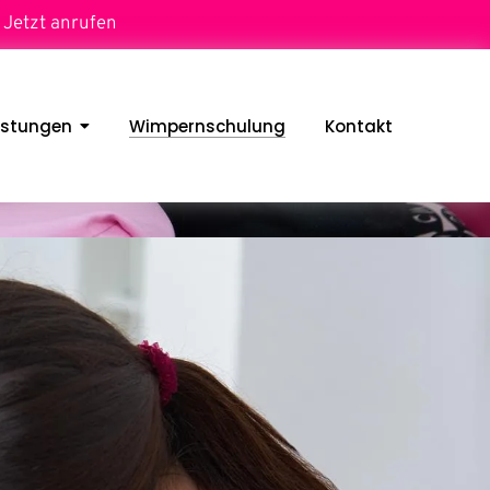
Jetzt anrufen
istungen
Wimpernschulung
Kontakt