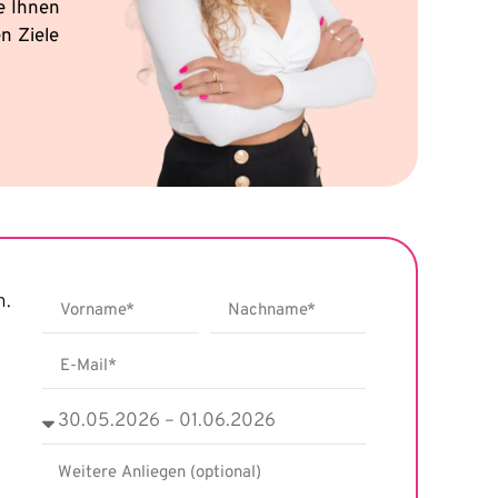
e Ihnen
n Ziele
h.