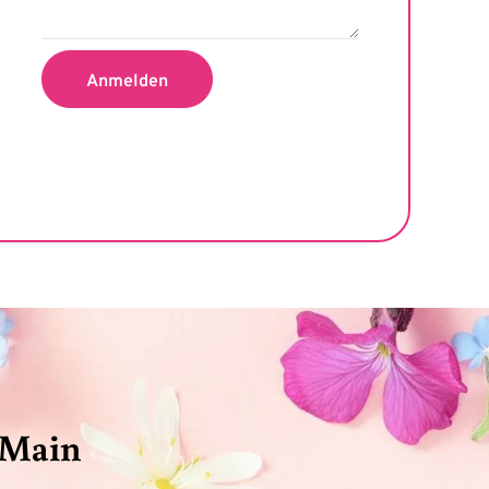
Anmelden
 Main