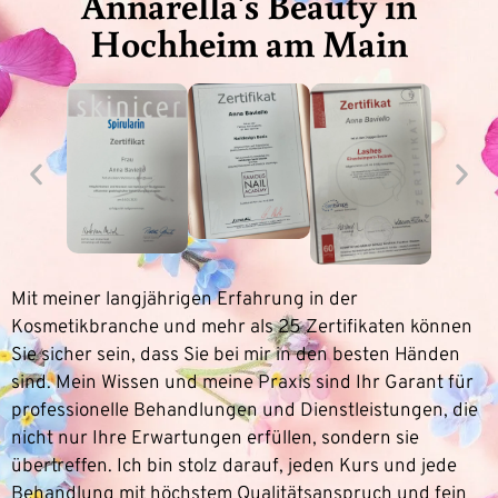
Annarella's Beauty in
Hochheim am Main
Mit meiner langjährigen Erfahrung in der
Kosmetikbranche und mehr als 25 Zertifikaten können
Sie sicher sein, dass Sie bei mir in den besten Händen
sind. Mein Wissen und meine Praxis sind Ihr Garant für
professionelle Behandlungen und Dienstleistungen, die
nicht nur Ihre Erwartungen erfüllen, sondern sie
übertreffen. Ich bin stolz darauf, jeden Kurs und jede
Behandlung mit höchstem Qualitätsanspruch und fein