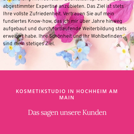
abgestimmter Expertise anzubieten. Das Ziel ist stets
Ihre vollste Zufriedenheit. Vertrauen Sie auf mein
fundiertes Know-how, das ich mir über Jahre hinweg
aufgebaut und durch fortlaufende Weiterbildung stets
erweitert habe. Ihre Schönheit und Ihr Wohlbefinden
sind mein stetiges Ziel.
KOSMETIKSTUDIO IN HOCHHEIM AM
MAIN
Das sagen unsere Kunden