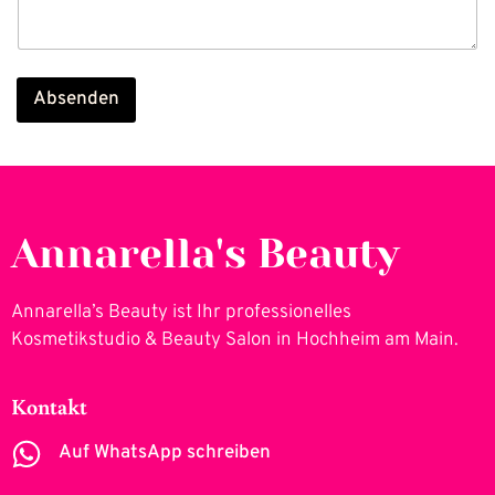
Absenden
Annarella's Beauty
Annarella’s Beauty ist Ihr professionelles
Kosmetikstudio & Beauty Salon in Hochheim am Main.
Kontakt
Auf WhatsApp schreiben