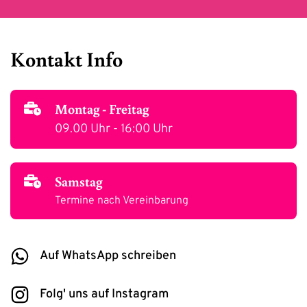
Kontakt Info
Montag - Freitag
09.00 Uhr - 16:00 Uhr
Samstag
Termine nach Vereinbarung
Auf WhatsApp schreiben
Folg' uns auf Instagram