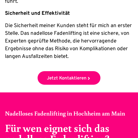
führt.
Sicherheit und Effektivität
Die Sicherheit meiner Kunden steht für mich an erster
Stelle. Das nadellose Fadenlifting ist eine sichere, von
Experten geprüfte Methode, die hervorragende
Ergebnisse ohne das Risiko von Komplikationen oder
langen Ausfallzeiten bietet.
Jetzt Kontaktieren
Nadelloses Fadenlifting in Hochheim am Main
Für wen eignet sich das